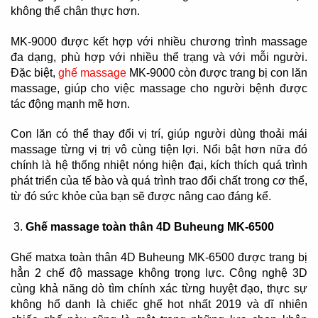
không thể chân thực hơn.
MK-9000 được kết hợp với nhiều chương trình massage
đa dạng, phù hợp với nhiều thể trạng và với mỗi người.
Đặc biệt,
ghế massage
MK-9000 còn được trang bị con lăn
massage, giúp cho việc massage cho người bệnh được
tác động mạnh mẽ hơn.
Con lăn có thể thay đổi vị trí, giúp người dùng thoải mái
massage từng vị trị vô cùng tiện lợi. Nổi bật hơn nữa đó
chính là hệ thống nhiệt nóng hiện đại, kích thích quá trình
phát triển của tế bào và quá trình trao đổi chất trong cơ thể,
từ đó sức khỏe của bạn sẽ được nâng cao đáng kể.
Ghế massage toàn thân 4D Buheung MK-6500
Ghế matxa toàn thân 4D Buheung MK-6500 được trang bị
hẳn 2 chế độ massage không trọng lực. Công nghệ 3D
cùng khả năng dò tìm chính xác từng huyệt đạo, thực sự
không hổ danh là chiếc ghế hot nhất 2019 và dĩ nhiên