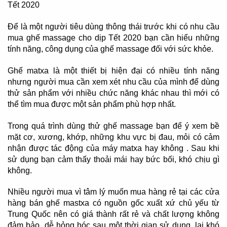
Tết 2020
Để là một người tiêu dùng thông thái trước khi có nhu cầu
mua ghế massage cho dịp Tết 2020 bạn cần hiểu những
tính năng, công dụng của ghế massage đối với sức khỏe.
Ghế matxa là một thiết bị hiện đại có nhiều tính năng
nhưng người mua cần xem xét nhu cầu của mình để dùng
thử sản phẩm với nhiều chức năng khác nhau thì mới có
thể tìm mua được một sản phẩm phù hợp nhất.
Trong quá trình dùng thử ghế massage bạn để ý xem bề
mặt cơ, xương, khớp, những khu vực bị đau, mỏi có cảm
nhận được tác động của máy matxa hay không . Sau khi
sử dụng bạn cảm thấy thoải mái hay bức bối, khó chịu gì
không.
Nhiều người mua vì tâm lý muốn mua hàng rẻ tại các cửa
hàng bán ghế mastxa có nguồn gốc xuất xứ chủ yếu từ
Trung Quốc nên có giá thành rất rẻ và chất lượng không
đảm bảo, dễ hỏng hóc sau một thời gian sử dụng, lại khó