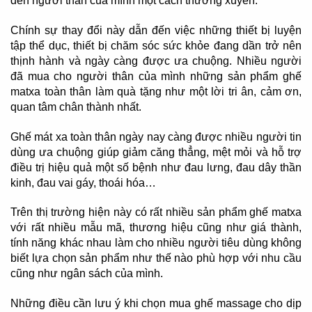
đến người thân của mình một cách thường xuyên.
Chính sự thay đổi này dẫn đến việc những thiết bị luyện
tập thể dục, thiết bị chăm sóc sức khỏe đang dần trở nên
thịnh hành và ngày càng được ưa chuộng. Nhiều người
đã mua cho người thân của mình những sản phẩm ghế
matxa toàn thân làm quà tặng như một lời tri ân, cảm ơn,
quan tâm chân thành nhất.
Ghế mát xa toàn thân ngày nay càng được nhiều người tin
dùng ưa chuộng giúp giảm căng thẳng, mệt mỏi và hỗ trợ
điều trị hiệu quả một số bệnh như đau lưng, đau dây thần
kinh, đau vai gáy, thoái hóa…
Trên thị trường hiện này có rất nhiều sản phẩm ghế matxa
với rất nhiều mẫu mã, thương hiệu cũng như giá thành,
tính năng khác nhau làm cho nhiều người tiêu dùng không
biết lựa chọn sản phẩm như thế nào phù hợp với nhu cầu
cũng như ngân sách của mình.
Những điều cần lưu ý khi chọn mua ghế massage cho dịp