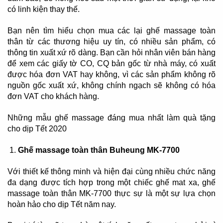
có linh kiện thay thế.
Bạn nên tìm hiểu chọn mua các lại ghế massage toàn
thân từ các thương hiệu uy tín, có nhiều sản phẩm, có
thông tin xuất xứ rõ dàng. Bạn cần hỏi nhân viên bán hàng
để xem các giấy tờ CO, CQ bản gốc từ nhà máy, có xuất
được hóa đơn VAT hay không, vì các sản phẩm không rõ
nguồn gốc xuất xứ, không chính ngạch sẽ không có hóa
đơn VAT cho khách hàng.
Những mẫu ghế massage đáng mua nhất làm quà tặng
cho dịp Tết 2020
Ghế massage toàn thân Buheung MK-7700
Với thiết kế thông minh và hiện đại cùng nhiều chức năng
đa dạng được tích hợp trong một chiếc ghế mat xa, ghế
massage toàn thân MK-7700 thực sự là một sự lựa chọn
hoàn hảo cho dịp Tết năm nay.