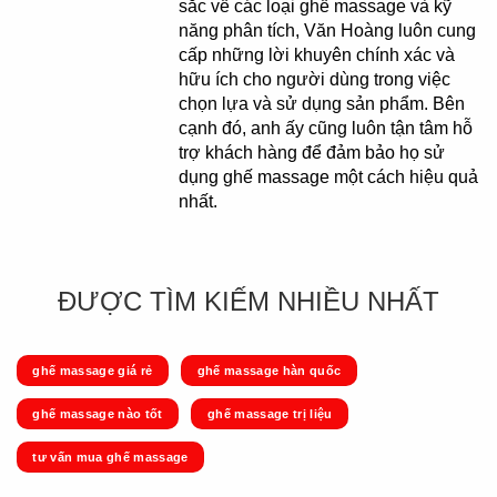
sắc về các loại ghế massage và kỹ
năng phân tích, Văn Hoàng luôn cung
cấp những lời khuyên chính xác và
hữu ích cho người dùng trong việc
chọn lựa và sử dụng sản phẩm. Bên
cạnh đó, anh ấy cũng luôn tận tâm hỗ
trợ khách hàng để đảm bảo họ sử
dụng ghế massage một cách hiệu quả
nhất.
ĐƯỢC TÌM KIẾM NHIỀU NHẤT
ghế massage giá rẻ
ghế massage hàn quốc
ghế massage nào tốt
ghế massage trị liệu
tư vấn mua ghế massage