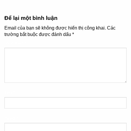
Để lại một bình luận
Email của bạn sẽ không được hiển thị công khai.
Các
trường bắt buộc được đánh dấu
*
Bình luận
*
Tên
*
Email
*