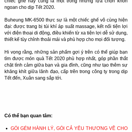
chiếc ghế này cũng là một trong những lựa chọn khôn
ngoan cho dịp Tết 2020.
Buheung MK-6500 thực sự là một chiếc ghế vô cùng hiện
đại: được trang bị túi khí áp suất massage, kết nối tiện lợi
với điện thoại di động, điều khiển từ xa tiện lợi dễ sử dụng,
thiết kế tùy chỉnh thoải mái và phù hợp cho mọi đối tượng.
Hi vọng rằng, những sản phẩm gợi ý trên có thể giúp bạn
tìm được món quà Tết 2020 phù hợp nhất, góp phần thắt
chặt tình cảm giữa bạn và gia đình, cũng như tạo thêm sự
khăng khít giữa lãnh đạo, cấp trên trong công ty trong dịp
Tết đến, Xuân sang sắp tới.
Có thể bạn quan tâm:
GÓI GÉM HÀNH LÝ, GÓI CẢ YÊU THƯƠNG VỀ CHO