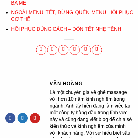
BA MẸ
NGOÀI MENU TẾT, ĐỪNG QUÊN MENU HỒI PHỤC
CƠ THỂ
HỒI PHỤC ĐÚNG CÁCH – ĐÓN TẾT NHẸ TÊNH
VĂN HOÀNG
Là một chuyên gia về ghế massage
với hơn 10 năm kinh nghiệm trong
ngành. Anh ấy hiện đang làm việc tại
một công ty hàng đầu trong lĩnh vực
này và cũng đang viết blog để chia sẻ
kiến thức và kinh nghiệm của mình
với khách hàng. Với sự hiểu biết sâu