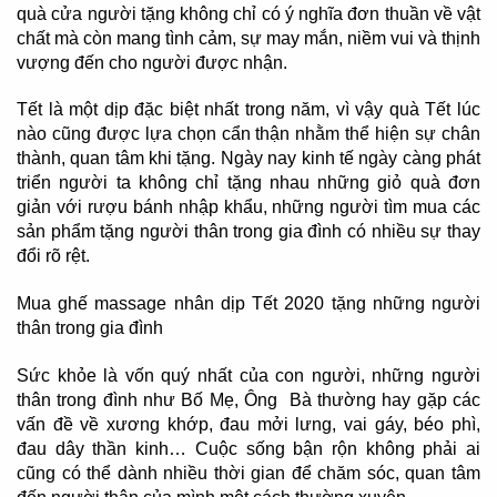
quà cửa người tặng không chỉ có ý nghĩa đơn thuần về vật
chất mà còn mang tình cảm, sự may mắn, niềm vui và thịnh
vượng đến cho người được nhận.
Tết là một dịp đặc biệt nhất trong năm, vì vậy quà Tết lúc
nào cũng được lựa chọn cẩn thận nhằm thể hiện sự chân
thành, quan tâm khi tặng. Ngày nay kinh tế ngày càng phát
triển người ta không chỉ tặng nhau những giỏ quà đơn
giản với rượu bánh nhập khẩu, những người tìm mua các
sản phẩm tặng người thân trong gia đình có nhiều sự thay
đổi rõ rệt.
Mua ghế massage nhân dịp Tết 2020 tặng những người
thân trong gia đình
Sức khỏe là vốn quý nhất của con người, những người
thân trong đình như Bố Mẹ, Ông Bà thường hay gặp các
vấn đề về xương khớp, đau mởi lưng, vai gáy, béo phì,
đau dây thần kinh… Cuộc sống bận rộn không phải ai
cũng có thể dành nhiều thời gian để chăm sóc, quan tâm