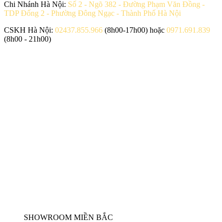
Chi Nhánh Hà Nội:
Số 2 - Ngõ 382 - Đường Phạm Văn Đồng -
TDP Đống 2 - Phường Đông Ngạc - Thành Phố Hà Nội
CSKH Hà Nội:
02437.855.966
(8h00-17h00) hoặc
0971.691.839
(8h00 - 21h00)
SHOWROOM MIỀN BẮC