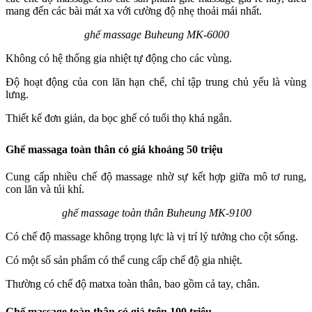
mang đến các bài mát xa với cường độ nhẹ thoải mái nhất.
ghế massage Buheung MK-6000
Không có hệ thống gia nhiệt tự động cho các vùng.
Độ hoạt động của con lăn hạn chế, chỉ tập trung chủ yếu là vùng
lưng.
Thiết kế đơn giản, da bọc ghế có tuổi thọ khá ngắn.
Ghế massaga toàn thân có giá khoảng 50 triệu
Cung cấp nhiều chế độ massage nhờ sự kết hợp giữa mô tơ rung,
con lăn và túi khí.
ghế massage toàn thân Buheung MK-9100
Có chế độ massage không trọng lực là vị trí lý tưởng cho cột sống.
Có một số sản phẩm có thể cung cấp chế độ gia nhiệt.
Thường có chế độ matxa toàn thân, bao gồm cả tay, chân.
Ghế massage toàn thân có giá trên 100 triệu