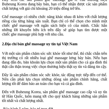
Buheung Korea đang bày bán, bạn có thể nhận được các sản phẩm
chất lượng với giá chỉ khoảng 20 triệu đồng trở lên.
Ghế massage có nhiều chức năng khác nhau đi kèm với chất lượng
riêng của từng hãng sản xuất. Bạn chỉ có thể chọn cho mình một
chiếc ghế massage với ngân sách hiện có của mình. Chắc hẳn
những lời khuyên hữu ích trên đây sẽ giúp bạn tìm được một
chiếc ghe massage phù hợp với nhu cầu.
2.Địa chỉ bán ghế massage uy tín tại Việt Nam
Với một sản phẩm chăm sóc sức khỏe tốt như thế, thì chắc chắn trên
thị trường có rất nhiều loại ghế massage lưng bày bán. Nếu bạn
đang đắn đo, băn khoăn lựa chọn một sản phẩm cho cả gia đình thì
thật cẩn thận trong việc chọn thương hiệu thật uy tín và đáng tin cậy.
Đây là sản phẩm chăm sóc sức khỏe, tác động trực tiếp đến cơ thể.
Nên cần phải lựa chọn những dòng sản phẩm chính hãng, chất
lượng tốt để đảm bảo an toàn cho bạn và cả gia đình.
Đến với Buheung Korea, sản phẩm ghế massage cao cấp và uy tín
từ Hàn Quốc, luôn mang tới cho quý khách hàng những sản phẩm
tốt nhất và chất lượng nhất.
-Bảo hành 5 năm, bảo trì trọn đời