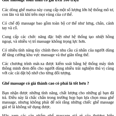
Các dòng ghế matxa này cung cấp một số lượng lớn hệ thống mô tơ,
con lăn và túi khí trên mọi vùng của cơ thể.
Có chế độ massage bao gồm toàn bộ cơ thể như lưng, chân, cánh
tay và cổ.
Cung cấp các chức năng đặc biệt như hệ thống tạo nhiệt hồng
ngoại, và nhiều vị trí massage không trọng lực hơn.
Có nhiều tính năng tùy chỉnh theo nhu cầu cá nhân của người dùng
để tăng cường khu vực massage và thư giãn tổng thể.
Các chương trình mát-xa được kiểm soát bằng hệ thống máy tính
thông minh đem đến cho người dùng nhiều trải nghiệm thú vị cùng
với các cài đặt bộ nhớ cho từng đối tượng.
Ghế massage có giá thành cao có phải là tốt hơn ?
Bạn nhận được những tính năng, chất lượng cho những gì bạn đã
trả. Điều này là chắc chắn trong trường họp bạn lựa chọn mua ghế
massage, nhưng không phải để nói rằng những chiếc ghế massage
giá rẻ là không sử dụng được.
Hãy xem các sản phẩm ghế massage giá rẻ của thương hiệu