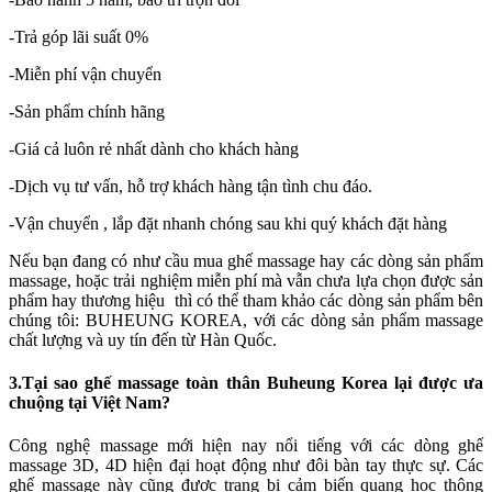
-Trả góp lãi suất 0%
-Miễn phí vận chuyển
-Sản phẩm chính hãng
-Giá cả luôn rẻ nhất dành cho khách hàng
-Dịch vụ tư vấn, hỗ trợ khách hàng tận tình chu đáo.
-Vận chuyển , lắp đặt nhanh chóng sau khi quý khách đặt hàng
Nếu bạn đang có như cầu mua ghế massage hay các dòng sản phẩm
massage, hoặc trải nghiệm miễn phí mà vẫn chưa lựa chọn được sản
phẩm hay thương hiệu thì có thể tham khảo các dòng sản phẩm bên
chúng tôi: BUHEUNG KOREA, với các dòng sản phẩm massage
chất lượng và uy tín đến từ Hàn Quốc.
3.Tại sao ghế massage toàn thân Buheung Korea lại được ưa
chuộng tại Việt Nam?
Công nghệ massage mới hiện nay nổi tiếng với các dòng ghế
massage 3D, 4D hiện đại hoạt động như đôi bàn tay thực sự. Các
ghế massage này cũng được trang bị cảm biến quang học thông