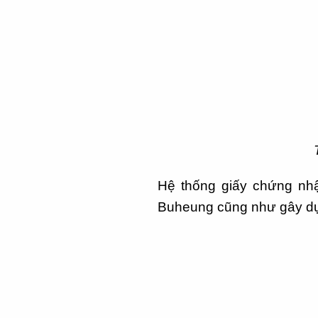
Hệ thống giấy chứng nhậ
Buheung cũng như gây dựn