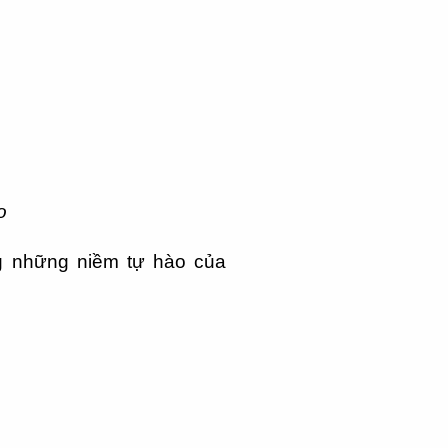
o
ng những niềm tự hào của