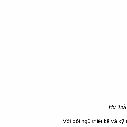
Hệ thốn
Với đội ngũ thiết kế và k