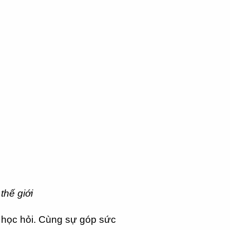
thế giới
m học hỏi. Cùng sự góp sức