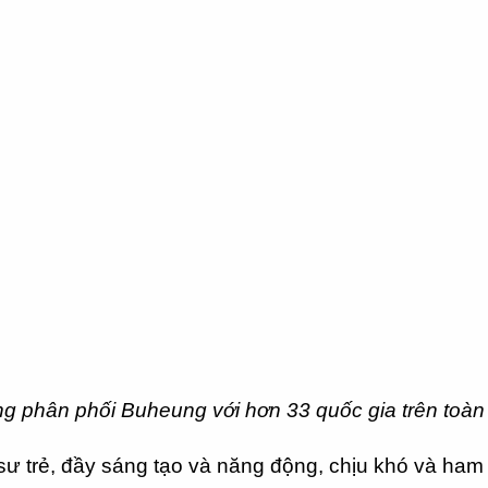
g phân phối Buheung với hơn 33 quốc gia trên toàn 
ỹ sư trẻ, đầy sáng tạo và năng động, chịu khó và ha