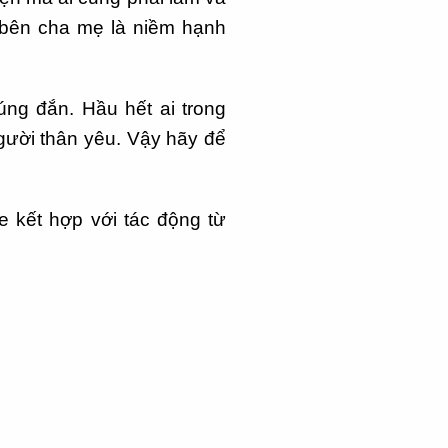
 bên cha mẹ là niềm hạnh
g đắn. Hầu hết ai trong
người thân yêu. Vậy hãy để
 kết hợp với tác động từ