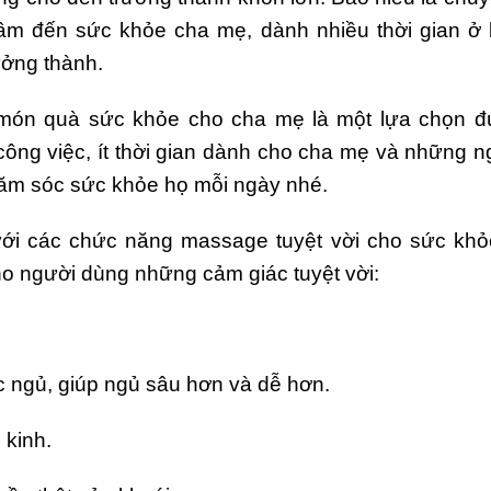
tâm đến sức khỏe cha mẹ, dành nhiều thời gian ở
ởng thành.
ón quà sức khỏe cho cha mẹ là một lựa chọn đún
 công việc, ít thời gian dành cho cha mẹ và những 
ăm sóc sức khỏe họ mỗi ngày nhé.
 các chức năng massage tuyệt vời cho sức khỏe
cho người dùng những cảm giác tuyệt vời:
ấc ngủ, giúp ngủ sâu hơn và dễ hơn.
 kinh.