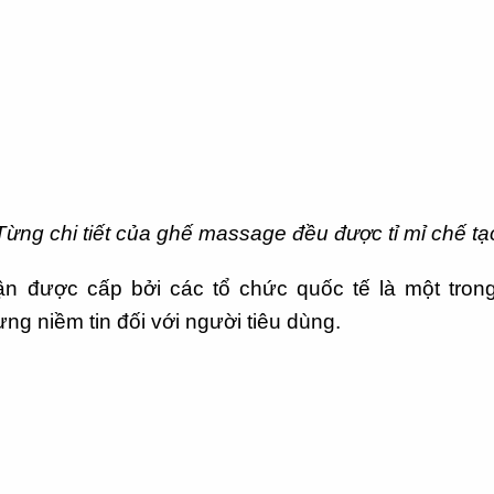
Từng chi tiết của ghế massage đều được tỉ mỉ chế tạ
n được cấp bởi các tổ chức quốc tế là một tro
g niềm tin đối với người tiêu dùng.