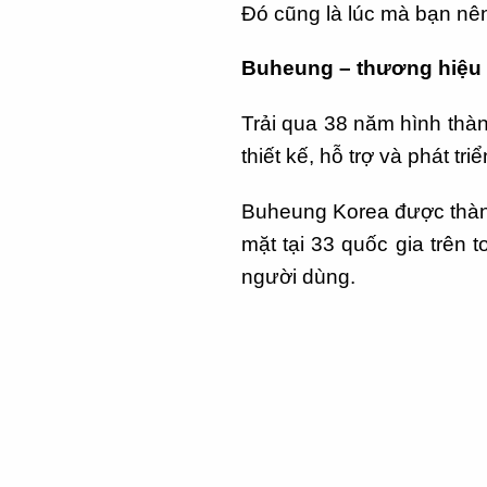
Đó cũng là lúc mà bạn nê
Buheung – thương hiệu
Trải qua 38 năm hình thà
thiết kế, hỗ trợ và phát 
Buheung Korea được thàn
mặt tại 33 quốc gia trên 
người dùng.