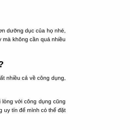
ơn dưỡng dục của họ nhé,
y mà không cần quá nhiều
?
ất nhiều cả về công dụng,
i lòng với công dụng cũng
g uy tín để mình có thể đặt