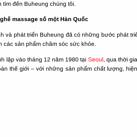
n tìm đến Buheung chúng tôi.
 ghế massage số một Hàn Quốc
nh và phát triển Buheung đã có những bước phát tri
triển các sản phẩm chăm sóc sức khỏe.
h lập vào tháng 12 năm 1980 tại
Seoul
, qua thời gi
toàn thế giới – với những sản phẩm chất lượng, hiện