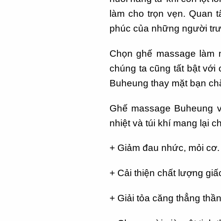
làm cho trọn vẹn. Quan 
phúc của những người trư
Chọn ghế massage làm m
chúng ta cũng tất bật với
Buheung thay mặt bạn ch
Ghế massage Buheung với
nhiệt và túi khí mang lại 
+ Giảm đau nhức, mỏi cơ.
+ Cải thiện chất lượng gi
+ Giải tỏa căng thẳng thần