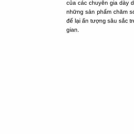
của các chuyên gia dày d
những sản phẩm chăm sóc 
để lại ấn tượng sâu sắc 
gian.