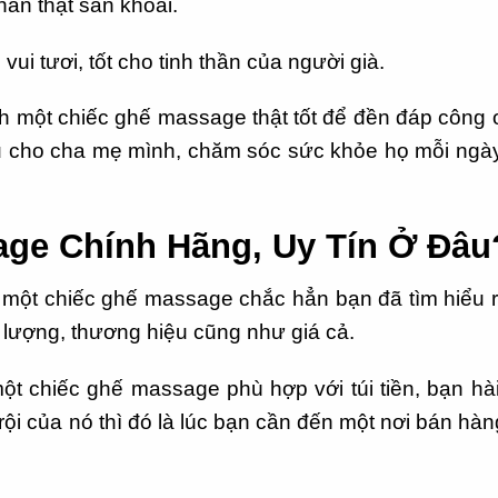
hần thật sản khoái.
vui tươi, tốt cho tinh thần của người già.
 một chiếc ghế massage thật tốt để đền đáp công 
u cho cha mẹ mình, chăm sóc sức khỏe họ mỗi ngà
ge Chính Hãng, Uy Tín Ở Đâu
 một chiếc ghế massage chắc hẳn bạn đã tìm hiểu r
 lượng, thương hiệu cũng như giá cả.
ột chiếc ghế massage phù hợp với túi tiền, bạn hà
ội của nó thì đó là lúc bạn cần đến một nơi bán hàn