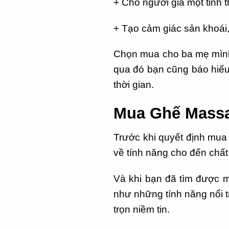
+ Cho người già một tinh t
+ Tạo cảm giác sản khoái, 
Chọn mua cho ba mẹ mình
qua đó bạn cũng báo hiế
thời gian.
Mua Ghế Massa
Trước khi quyết định mua
về tính năng cho đến chất
Và khi bạn đã tìm được m
như những tính năng nổi tr
trọn niềm tin.