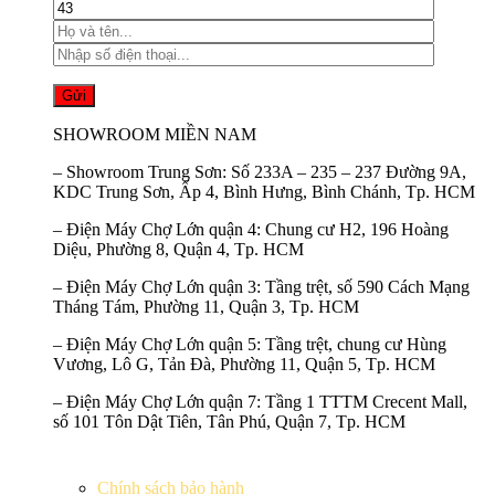
SHOWROOM MIỀN NAM
–
Showroom Trung Sơn:
Số 233A – 235 – 237 Đường 9A,
KDC Trung Sơn, Ấp 4, Bình Hưng, Bình Chánh, Tp. HCM
–
Điện Máy Chợ Lớn quận 4:
Chung cư H2, 196 Hoàng
Diệu, Phường 8, Quận 4, Tp. HCM
–
Điện Máy Chợ Lớn quận 3:
Tầng trệt, số 590 Cách Mạng
Tháng Tám, Phường 11, Quận 3, Tp. HCM
–
Điện Máy Chợ Lớn quận 5:
Tầng trệt, chung cư Hùng
Vương, Lô G, Tản Đà, Phường 11, Quận 5, Tp. HCM
–
Điện Máy Chợ Lớn quận 7:
Tầng 1 TTTM Crecent Mall,
số 101 Tôn Dật Tiên, Tân Phú, Quận 7, Tp. HCM
Chính sách bảo hành