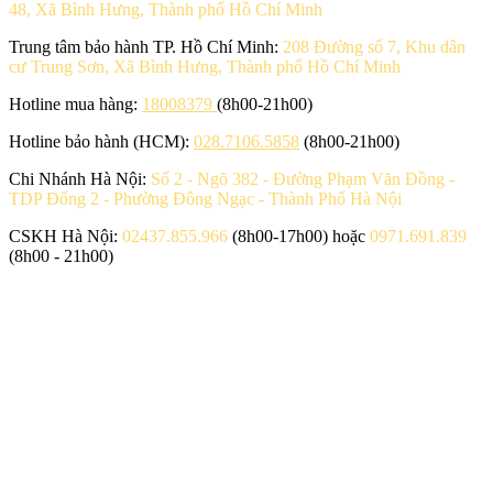
48, Xã Bình Hưng, Thành phố Hồ Chí Minh
Trung tâm bảo hành TP. Hồ Chí Minh:
208 Đường số 7, Khu dân
cư Trung Sơn, Xã Bình Hưng, Thành phố Hồ Chí Minh
Hotline mua hàng:
18008379
(8h00-21h00)
Hotline bảo hành (HCM):
028.7106.5858
(8h00-21h00)
Chi Nhánh Hà Nội:
Số 2 - Ngõ 382 - Đường Phạm Văn Đồng -
TDP Đống 2 - Phường Đông Ngạc - Thành Phố Hà Nội
CSKH Hà Nội:
02437.855.966
(8h00-17h00) hoặc
0971.691.839
(8h00 - 21h00)