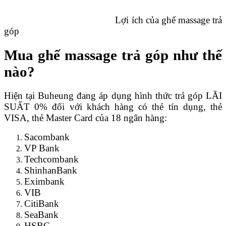
Lợi ích của ghế massage trả
góp
Mua ghế massage trả góp như thế
nào?
Hiện tại Buheung đang áp dụng hình thức trả góp LÃI
SUẤT 0% đối với khách hàng có thẻ tín dụng, thẻ
VISA, thẻ Master Card của 18 ngân hàng:
Sacombank
VP Bank
Techcombank
ShinhanBank
Eximbank
VIB
CitiBank
SeaBank
HSBC