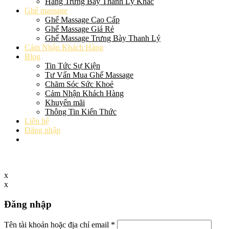
Hàng Trưng Bày Thanh Lý Khác
Ghế massage
Ghế Massage Cao Cấp
Ghế Massage Giá Rẻ
Ghế Massage Trưng Bày Thanh Lý
Cảm Nhận Khách Hàng
Blog
Tin Tức Sự Kiện
Tư Vấn Mua Ghế Massage
Chăm Sóc Sức Khoẻ
Cảm Nhận Khách Hàng
Khuyến mãi
Thông Tin Kiến Thức
Liên hệ
Đăng nhập
x
x
Đăng nhập
Tên tài khoản hoặc địa chỉ email
*