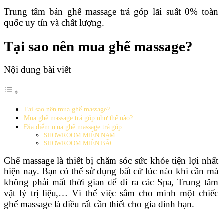
Trung tâm bán ghế massage trả góp lãi suất 0% toàn
quốc uy tín và chất lượng.
Tại sao nên mua ghế massage?
Nội dung bài viết
Tại sao nên mua ghế massage?
Mua ghế massage trả góp như thế nào?
Địa điểm mua ghế massage trả góp
SHOWROOM MIỀN NAM
SHOWROOM MIỀN BẮC
Ghế massage là thiết bị chăm sóc sức khỏe tiện lợi nhất
hiện nay. Bạn có thể sử dụng bất cứ lúc nào khi cần mà
không phải mất thời gian để đi ra các Spa, Trung tâm
vật lý trị liệu,… Vì thế việc sắm cho mình một chiếc
ghế massage là điều rất cần thiết cho gia đình bạn.