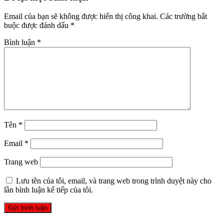
Email của bạn sẽ không được hiển thị công khai.
Các trường bắt
buộc được đánh dấu
*
Bình luận
*
Tên
*
Email
*
Trang web
Lưu tên của tôi, email, và trang web trong trình duyệt này cho
lần bình luận kế tiếp của tôi.