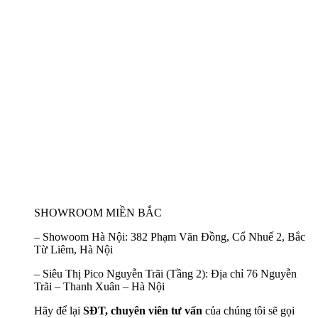
SHOWROOM MIỀN BẮC
–
Showoom Hà Nội:
382 Phạm Văn Đồng, Cổ Nhuế 2, Bắc
Từ Liêm, Hà Nội
–
Siêu Thị Pico Nguyễn Trãi (Tầng 2):
Địa chỉ 76 Nguyễn
Trãi – Thanh Xuân – Hà Nội
Hãy để lại
SĐT, chuyên viên tư vấn
của chúng tôi sẽ gọi