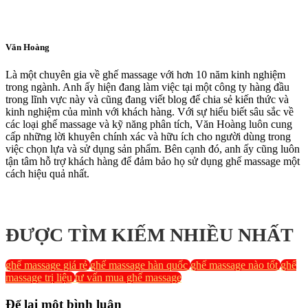
Văn Hoàng
Là một chuyên gia về ghế massage với hơn 10 năm kinh nghiệm
trong ngành. Anh ấy hiện đang làm việc tại một công ty hàng đầu
trong lĩnh vực này và cũng đang viết blog để chia sẻ kiến thức và
kinh nghiệm của mình với khách hàng. Với sự hiểu biết sâu sắc về
các loại ghế massage và kỹ năng phân tích, Văn Hoàng luôn cung
cấp những lời khuyên chính xác và hữu ích cho người dùng trong
việc chọn lựa và sử dụng sản phẩm. Bên cạnh đó, anh ấy cũng luôn
tận tâm hỗ trợ khách hàng để đảm bảo họ sử dụng ghế massage một
cách hiệu quả nhất.
ĐƯỢC TÌM KIẾM NHIỀU NHẤT
ghế massage giá rẻ
ghế massage hàn quốc
ghế massage nào tốt
ghế
massage trị liệu
tư vấn mua ghế massage
Để lại một bình luận