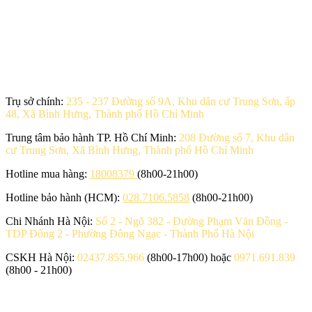
Trụ sở chính:
235 - 237 Đường số 9A, Khu dân cư Trung Sơn, ấp
48, Xã Bình Hưng, Thành phố Hồ Chí Minh
Trung tâm bảo hành TP. Hồ Chí Minh:
208 Đường số 7, Khu dân
cư Trung Sơn, Xã Bình Hưng, Thành phố Hồ Chí Minh
Hotline mua hàng:
18008379
(8h00-21h00)
Hotline bảo hành (HCM):
028.7106.5858
(8h00-21h00)
Chi Nhánh Hà Nội:
Số 2 - Ngõ 382 - Đường Phạm Văn Đồng -
TDP Đống 2 - Phường Đông Ngạc - Thành Phố Hà Nội
CSKH Hà Nội:
02437.855.966
(8h00-17h00) hoặc
0971.691.839
(8h00 - 21h00)