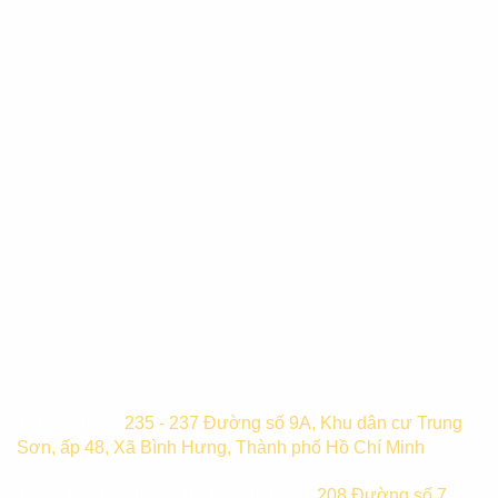
Trụ sở chính:
235 - 237 Đường số 9A, Khu dân cư Trung
Sơn, ấp 48, Xã Bình Hưng, Thành phố Hồ Chí Minh
Trung tâm bảo hành TP. Hồ Chí Minh:
208 Đường số 7,