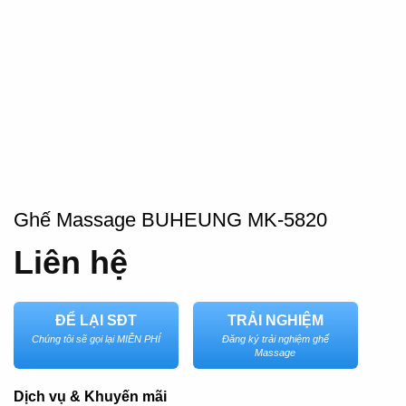
Ghế Massage BUHEUNG MK-5820
Liên hệ
ĐỂ LẠI SĐT
TRẢI NGHIỆM
Chúng tôi sẽ gọi lại MIỄN PHÍ
Đăng ký trải nghiệm ghế
Massage
Dịch vụ & Khuyến mãi