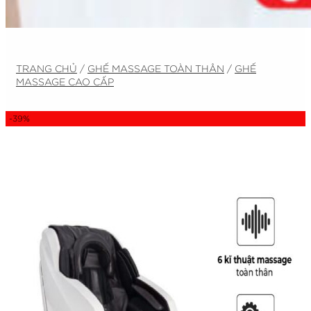
TRANG CHỦ
/
GHẾ MASSAGE TOÀN THÂN
/
GHẾ
MASSAGE CAO CẤP
-39%