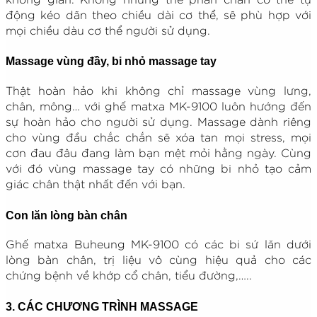
động kéo dãn theo chiều dài cơ thể, sẽ phù hợp với
mọi chiều dàu cơ thể người sử dụng.
Massage vùng đầy, bi nhỏ massage tay
Thật hoàn hảo khi không chỉ massage vùng lưng,
chân, mông… với ghế matxa MK-9100 luôn hướng đến
sự hoàn hảo cho người sử dụng. Massage dành riêng
cho vùng đầu chắc chắn sẽ xóa tan mọi stress, mọi
cơn đau đâu đang làm bạn mệt mỏi hằng ngày. Cùng
với đó vùng massage tay có những bi nhỏ tạo cảm
giác chân thật nhất đến với bạn.
Con lăn lòng bàn chân
Ghế matxa Buheung MK-9100 có các bi sứ lăn dưới
lòng bàn chân, trị liệu vô cùng hiệu quả cho các
chứng bệnh về khớp cổ chân, tiểu đường,…..
3. CÁC CHƯƠNG TRÌNH MASSAGE