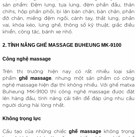
sản phẩm: Đệm lưng, tựa lưng, đệm phần đầu, thân
chihs, hộp phần phối, bi lăn bàn chân, bàn chân, phần
đỡ chân, miếng đệm ngồi, cánh tay, thắt lưng, phần
vai, khóa kéo, lưng ghế, thông số kỹ thuật, giắc điều
khiển, công tăc, bánh xe nhỏ.
2. TÍNH NĂNG GHẾ MASSAGE BUHEUNG MK-9100
Công nghệ massage
Trên thị trường hiện nay có rất nhiều loại sản
ghế massage
phẩm
, nhưng một sản phẩm có công
nghệ massage hiện đại thì không nhiều. Với ghế matxa
Buheung MK-9100 thì công nghệ massage được đặt
lên hàng đầu, tính năng cải tiến để đáp ứng nhu cầu
người dùng hài lòng nhất.
Không trọng lực
ghế massage
Cấu tạo của những chiếc
không trọng