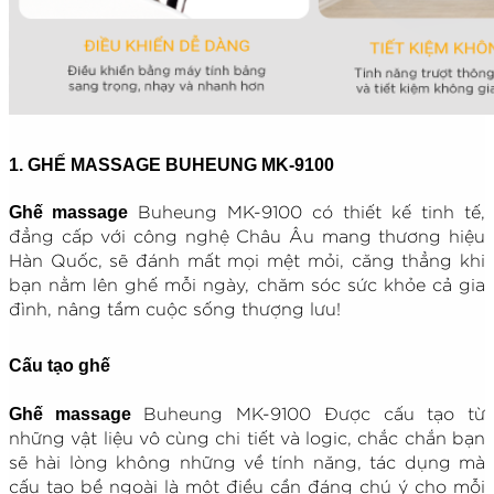
1. GHẾ MASSAGE BUHEUNG MK-9100
Ghế massage
Buheung MK-9100 có thiết kế tinh tế,
đẳng cấp với công nghệ Châu Âu mang thương hiệu
Hàn Quốc, sẽ đánh mất mọi mệt mỏi, căng thẳng khi
bạn nằm lên ghế mỗi ngày, chăm sóc sức khỏe cả gia
đình, nâng tầm cuộc sống thượng lưu!
Cấu tạo ghế
Ghế massage
Buheung MK-9100 Được cấu tạo từ
những vật liệu vô cùng chi tiết và logic, chắc chắn bạn
sẽ hài lòng không những về tính năng, tác dụng mà
cấu tạo bề ngoài là một điều cần đáng chú ý cho mỗi