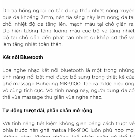
Do tia hồng ngoại có tác dụng thấu nhiệt nông xuyên
qua da khoảng 3mm, nên tia sáng này làm nóng da tại
chỗ, nhiệt độ da tăng lên, mạch máu tại chỗ giãn ra.
Do hiện tượng tăng lượng máu cục bộ và tăng nhiệt
độ tại chỗ dẫn đến phát tán nhiệt đi khắp cơ thể và
làm tăng nhiệt toàn thân.
Kết nối Bluetooth
Loa nghe nhạc kết nối bluetooth là một trong những
tính năng nổi bật mới được bổ sung trong thiết kế của
ghế massage Buheung MK-9100 tạo ra được hiệu ứng
vô cùng tích cực. Với tính năng này, người dùng đã có
thể vừa massage thư giãn vừa nghe nhạc.
Tự động trượt dài, phần chân mở rộng
Với tính năng tiết kiệm không gian bằng cách trượt về
phía trước nên ghế matxa Mk-9100 luôn phù hợp mọi
không gian. Không những thế phần chân có thể tự