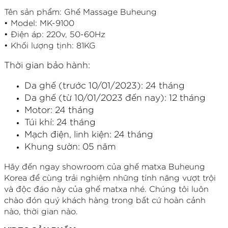
Tên sản phẩm: Ghế Massage Buheung
• Model: MK-9100
• Điện áp: 220v, 50-60Hz
• Khối lượng tịnh: 81KG
Thời gian bảo hành:
Da ghế (trước 10/01/2023): 24 tháng
Da ghế (từ 10/01/2023 đến nay): 12 tháng
Motor: 24 tháng
Túi khí: 24 tháng
Mạch điện, linh kiện: 24 tháng
Khung sườn: 05 năm
Hãy đến ngay showroom của ghế matxa Buheung
Korea để cùng trải nghiệm những tính năng vượt trội
và độc đáo này của ghế matxa nhé. Chúng tôi luôn
chào đón quý khách hàng trong bất cứ hoàn cảnh
nào, thời gian nào.