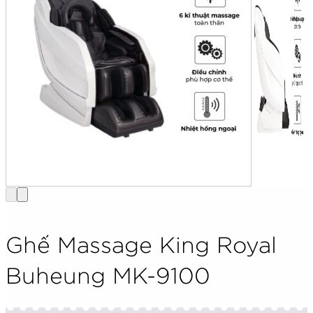
Ghế Massage King Royal
Buheung MK-9100