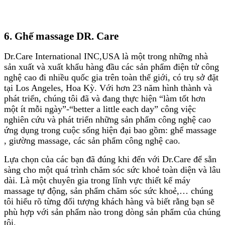
6. Ghế massage DR. Care
Dr.Care International INC,USA là một trong những nhà
sản xuất và xuất khẩu hàng đầu các sản phẩm điện tử công
nghệ cao đi nhiều quốc gia trên toàn thế giới, có trụ sở đặt
tại Los Angeles, Hoa Kỳ. Với hơn 23 năm hình thành và
phát triển, chúng tôi đã và đang thực hiện “làm tốt hơn
một ít mỗi ngày”-“better a little each day” công việc
nghiên cứu và phát triển những sản phẩm công nghệ cao
ứng dụng trong cuộc sống hiện đại bao gồm: ghế massage
, giường massage, các sản phẩm công nghệ cao.
Lựa chọn của các bạn đã đúng khi đến với Dr.Care để sẵn
sàng cho một quá trình chăm sóc sức khoẻ toàn diện và lâu
dài. Là một chuyên gia trong lĩnh vực thiết kế máy
massage tự động, sản phẩm chăm sóc sức khoẻ,… chúng
tôi hiểu rõ từng đối tượng khách hàng và biết rằng bạn sẽ
phù hợp với sản phẩm nào trong dòng sản phẩm của chúng
tôi.