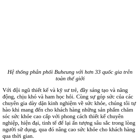
Hệ thống phân phối Buheung với hơn 33 quốc gia trên
toàn thế giới
Với đội ngũ thiết kế và kỹ sư trẻ, đầy sáng tạo và năng
động, chịu khó và ham học hỏi. Cùng sự góp sức của các
chuyên gia dày dặn kinh nghiệm về sức khỏe, chúng tôi tự
hào khi mang đến cho khách hàng những sản phẩm chăm
sóc sức khỏe cao cấp với phong cách thiết kế chuyên
nghiệp, hiện đại, tinh tế để lại ấn tượng sâu sắc trong lòng
người sử dụng, qua đó nâng cao sức khỏe cho khách hàng
qua thời gian.