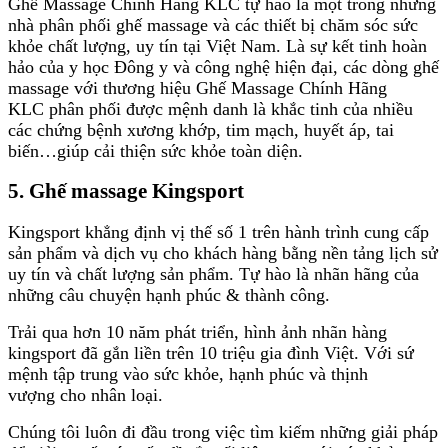
Ghế Massage Chính Hãng KLC tự hào là một trong những
nhà phân phối ghế massage và các thiết bị chăm sóc sức
khỏe chất lượng, uy tín tại Việt Nam. Là sự kết tinh hoàn
hảo của y học Đông y và công nghệ hiện đại, các dòng ghế
massage với thương hiệu Ghế Massage Chính Hãng
KLC phân phối được mệnh danh là khắc tinh của nhiều
các chứng bệnh xương khớp, tim mạch, huyết áp, tai
biến…giúp cải thiện sức khỏe toàn diện.
5. Ghế massage Kingsport
Kingsport khẳng định vị thế số 1 trên hành trình cung cấp
sản phẩm và dịch vụ cho khách hàng bằng nền tảng lịch sử
uy tín và chất lượng sản phẩm. Tự hào là nhãn hãng của
những câu chuyện hạnh phúc & thành công.
Trải qua hơn 10 năm phát triển, hình ảnh nhãn hàng
kingsport đã gắn liền trên 10 triệu gia đình Việt. Với sứ
mệnh tập trung vào sức khỏe, hạnh phúc và thịnh
vượng cho nhân loại.
Chúng tôi luôn đi đầu trong việc tìm kiếm những giải pháp