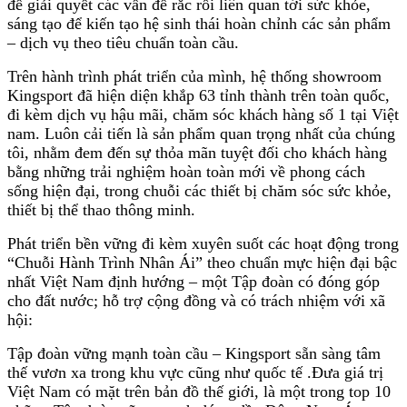
để giải quyết các vấn đề rắc rối liên quan tới sức khỏe,
sáng tạo để kiến tạo hệ sinh thái hoàn chỉnh các sản phẩm
– dịch vụ theo tiêu chuẩn toàn cầu.
Trên hành trình phát triển của mình, hệ thống showroom
Kingsport đã hiện diện khắp 63 tỉnh thành trên toàn quốc,
đi kèm dịch vụ hậu mãi, chăm sóc khách hàng số 1 tại Việt
nam. Luôn cải tiến là sản phẩm quan trọng nhất của chúng
tôi, nhằm đem đến sự thỏa mãn tuyệt đối cho khách hàng
bằng những trải nghiệm hoàn toàn mới về phong cách
sống hiện đại, trong chuỗi các thiết bị chăm sóc sức khỏe,
thiết bị thể thao thông minh.
Phát triển bền vững đi kèm xuyên suốt các hoạt động trong
“Chuỗi Hành Trình Nhân Ái” theo chuẩn mực hiện đại bậc
nhất Việt Nam định hướng – một Tập đoàn có đóng góp
cho đất nước; hỗ trợ cộng đồng và có trách nhiệm với xã
hội:
Tập đoàn vững mạnh toàn cầu – Kingsport sẵn sàng tâm
thế vươn xa trong khu vực cũng như quốc tế .Đưa giá trị
Việt Nam có mặt trên bản đồ thế giới, là một trong top 10