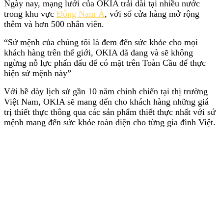
Ngày nay, mạng lưới của OKIA trải dài tại nhiều nước
trong khu vực
Đông Nam Á
, với số cửa hàng mở rộng
thêm và hơn 500 nhân viên.
“Sứ mệnh của chúng tôi là đem đến sức khỏe cho mọi
khách hàng trên thế giới, OKIA đã đang và sẽ không
ngừng nỗ lực phấn đấu để có mặt trên Toàn Cầu để thực
hiện sứ mệnh này”
Với bề dày lịch sử gần 10 năm chinh chiến tại thị trường
Việt Nam, OKIA sẽ mang đến cho khách hàng những giá
trị thiết thực thông qua các sản phẩm thiết thực nhất với sứ
mệnh mang đến sức khỏe toàn diện cho từng gia đình Việt.