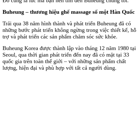
Đó cũng là lúc mà bạn nên tìm đến Buheung chúng tôi.
Buheung – thương hiệu ghế massage số một Hàn Quốc
Trải qua 38 năm hình thành và phát triển Buheung đã có
những bước phát triển không ngừng trong việc thiết kế, hỗ
trợ và phát triển các sản phẩm chăm sóc sức khỏe.
Buheung Korea được thành lập vào tháng 12 năm 1980 tại
Seoul, qua thời gian phát triển đến nay đã có mặt tại 33
quốc gia trên toàn thế giới – với những sản phẩm chất
lượng, hiện đại và phù hợp với tất cả người dùng.