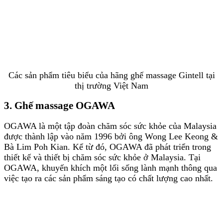
Các sản phẩm tiêu biểu của hãng ghế massage Gintell tại
thị trường Việt Nam
3. Ghế massage OGAWA
OGAWA là một tập đoàn chăm sóc sức khỏe của Malaysia
được thành lập vào năm 1996 bởi ông Wong Lee Keong &
Bà Lim Poh Kian. Kể từ đó, OGAWA đã phát triển trong
thiết kế và thiết bị chăm sóc sức khỏe ở Malaysia. Tại
OGAWA, khuyến khích một lối sống lành mạnh thông qua
việc tạo ra các sản phẩm sáng tạo có chất lượng cao nhất.