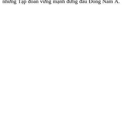
những Tập đoàn vững mạnh đứng đầu Đông Nam Á.