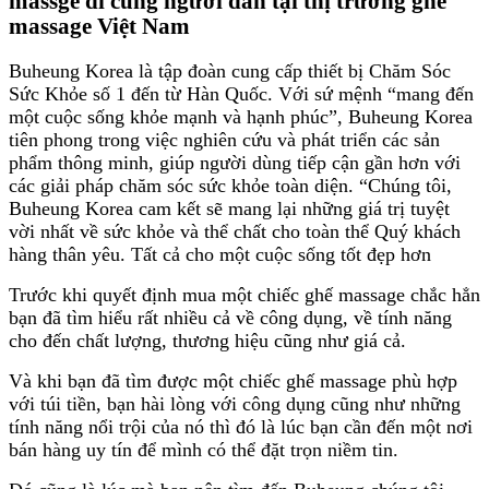
massge đi cùng người dân tại thị trường ghế
massage Việt Nam
Buheung Korea là tập đoàn cung cấp thiết bị Chăm Sóc
Sức Khỏe số 1 đến từ Hàn Quốc. Với sứ mệnh “mang đến
một cuộc sống khỏe mạnh và hạnh phúc”, Buheung Korea
tiên phong trong việc nghiên cứu và phát triển các sản
phẩm thông minh, giúp người dùng tiếp cận gần hơn với
các giải pháp chăm sóc sức khỏe toàn diện. “Chúng tôi,
Buheung Korea cam kết sẽ mang lại những giá trị tuyệt
vời nhất về sức khỏe và thể chất cho toàn thể Quý khách
hàng thân yêu. Tất cả cho một cuộc sống tốt đẹp hơn
Trước khi quyết định mua một chiếc ghế massage chắc hẳn
bạn đã tìm hiểu rất nhiều cả về công dụng, về tính năng
cho đến chất lượng, thương hiệu cũng như giá cả.
Và khi bạn đã tìm được một chiếc ghế massage phù hợp
với túi tiền, bạn hài lòng với công dụng cũng như những
tính năng nổi trội của nó thì đó là lúc bạn cần đến một nơi
bán hàng uy tín để mình có thể đặt trọn niềm tin.